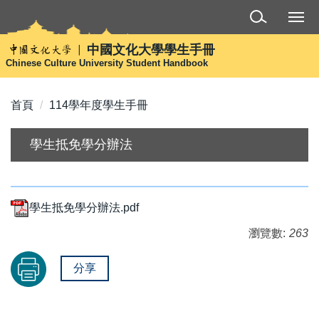
跳
到
主
中國文化大學學生手冊
要
Chinese Culture University Student Handbook
內
容
首頁
114學年度學生手冊
區
學生抵免學分辦法
學生抵免學分辦法.pdf
瀏覽數:
263
分享