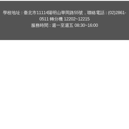
學校地址 : 臺北市11114陽明山華岡路55號，聯絡電話 : (02)2861-
0511 轉分機 12202~12215
服務時間 : 週一至週五 08:30~16:00