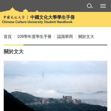
跳
到
主
中國文化大學學生手冊
要
Chinese Culture University Student Handbook
內
容
首頁
109學年度學生手冊
認識華岡
關於文大
區
關於文大