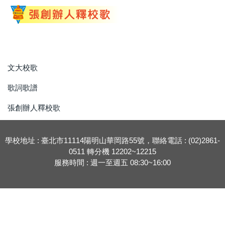
文大校歌
歌詞歌譜
張創辦人釋校歌
學校地址 : 臺北市11114陽明山華岡路55號，聯絡電話 : (02)2861-
0511 轉分機 12202~12215
服務時間 : 週一至週五 08:30~16:00