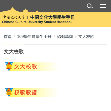
跳
到
主
中國文化大學學生手冊
要
Chinese Culture University Student Handbook
內
容
首頁
109學年度學生手冊
認識華岡
文大校歌
區
文大校歌