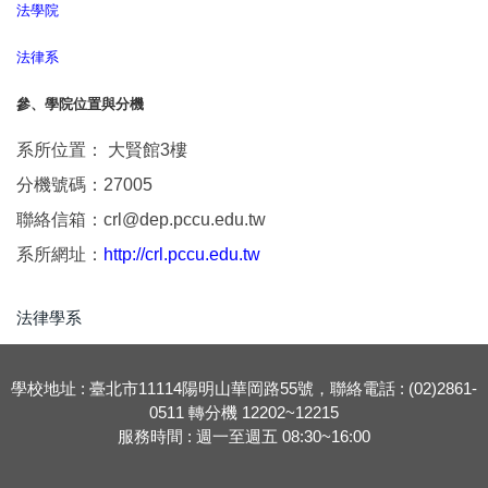
法學院
法律系
參、學院位置與分機
系所位置： 大賢館3樓
分機號碼：27005
聯絡信箱：crl@dep.pccu.edu.tw
系所網址：
http://crl.pccu.edu.tw
法律學系
學校地址 : 臺北市11114陽明山華岡路55號，聯絡電話 : (02)2861-
0511 轉分機 12202~12215
服務時間 : 週一至週五 08:30~16:00