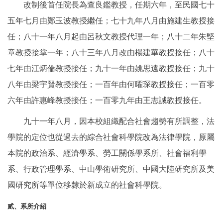
改制後首任院長為查良鑑教授，任期六年，至民國七十
五年七月由鄭玉波教授繼任；七十九年八月由施建生教授接
任；八十一年八月起由呂秋文教授代理一年；八十二年朱堅
章教授接掌一年；八十三年八月改由楊建華教授接任；八十
七年由江炳倫教授接任；九十一年由姚思遠教授接任；九十
八年由梁宇賢教授接任；一百年由何曜琛教授接任；一百零
六年由許惠峰教授接任；一百零九年由王志誠教授接任。
九十一年八月，因本校組織配合社會趨勢有所調整，法
學院的定位也從過去的綜合社會科學院改為法律學院，原屬
本院的政治系、經濟學系、勞工關係學系所、社會福利學
系、行政管理學系、中山學術研究所、中國大陸研究所及美
國研究所等單位移隸於新成立的社會科學院。
貳、系所介紹