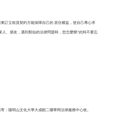
東訂立租賃契約方能保障自己的 居住權益，使自己專心求
家人、朋友，遇到類似的法律問題時，您怎麼辦?此時不要忘
請寄：陽明山文化大學大成館二樓華岡法律服務中心收。