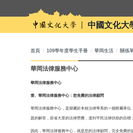
跳
到
主
中國文化大
要
內
容
區
首頁
109學年度學生手冊
華岡生活
關係
華岡法律服務中心
華岡法律服務中心
壹、華岡法律服務中心：您免費的法律顧問
華岡法律服務中心，是隸屬於本校法律學系的一個附屬單位
題的解答，節省大眾的法律勞費，達到平民法律扶助的目標
因此，華岡法律服務中心，就是您的法律顧問，完全免費的