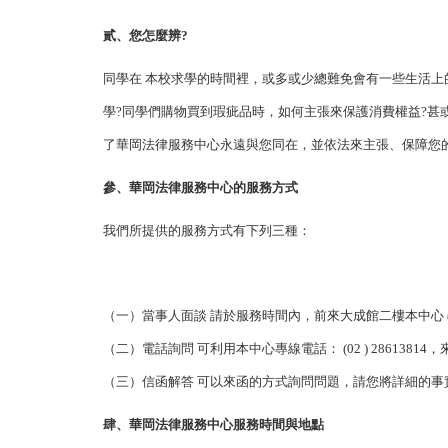
貳、您怎麼辨?
同學在 本校求學的時間裡，或多或少總難免會有一些生活上
學?同學們購物買到瑕疵品時，如何主張來保護消費權益?甚
了華岡法律服務中心永遠與您同在，並依法來主張、保障您
參、華岡法律服務中心的服務方式
我們所提供的服務方式有下列三種：
（一）當事人面談 請於服務時間內，前來大成館二樓本中心 (
（二）電話詢問 可利用本中心專線電話： (02 ) 28613814
（三）信函解答 可以來函的方式詢問問題，請您將詳細的
肆、華岡法律服務中心服務時間與地點