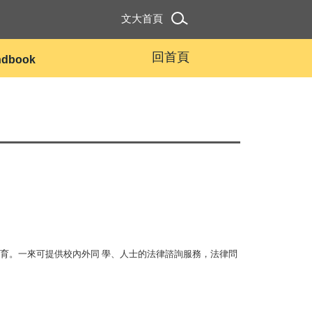
文大首頁
回首頁
andbook
育。一來可提供校內外同 學、人士的法律諮詢服務，法律問