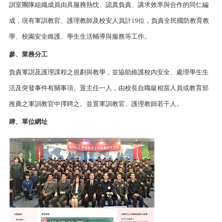
訓室團隊組織成員由具服務熱忱、認真負責、講求效率與合作的同仁編
成，現有軍訓教官、護理教師及校安人員計19位，負責全民國防教育教
學、校園安全維護、學生生活輔導與服務等工作。
參、業務分工
負責軍訓及護理課程之規劃與教學，並協助維護校內安全、處理學生生
活及突發事件有關事項。置主任一人，由校長自職級相當人員或教育部
推薦之軍訓教官中擇聘之。並置軍訓教官、護理教師若干人。
肆、單位網址