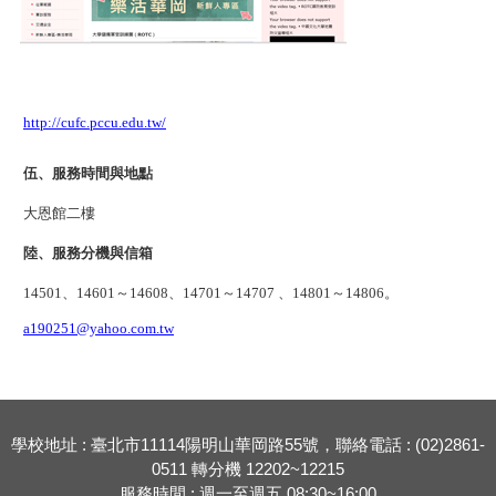
http://cufc.pccu.edu.tw/
伍、服務時間與地點
大恩館二樓
陸、服務分機與信箱
14501、14601～14608、14701～14707 、14801～14806。
a190251@yahoo.com.tw
學校地址 : 臺北市11114陽明山華岡路55號，聯絡電話 : (02)2861-
0511 轉分機 12202~12215
服務時間 : 週一至週五 08:30~16:00