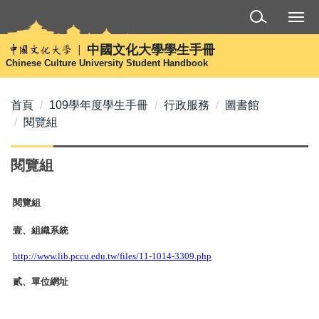
跳
到
主
中國文化大學學生手冊
要
Chinese Culture University Student Handbook
內
容
首頁
109學年度學生手冊
行政服務
圖書館
區
閱覽組
閱覽組
閱覽組
壹
、組織系統
http://www.lib.pccu.edu.tw/files/11-1014-3309.php
貳
、單位網址