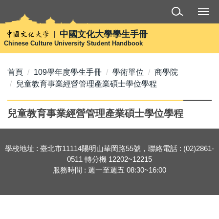
跳
到
主
中國文化大學學生手冊
要
Chinese Culture University Student Handbook
內
容
首頁
109學年度學生手冊
學術單位
商學院
區
兒童教育事業經營管理產業碩士學位學程
兒童教育事業經營管理產業碩士學位學程
學校地址 : 臺北市11114陽明山華岡路55號，聯絡電話 : (02)2861-
0511 轉分機 12202~12215
服務時間 : 週一至週五 08:30~16:00