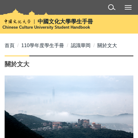
跳
到
主
中國文化大學學生手冊
要
Chinese Culture University Student Handbook
內
容
首頁
110學年度學生手冊
認識華岡
關於文大
區
關於文大