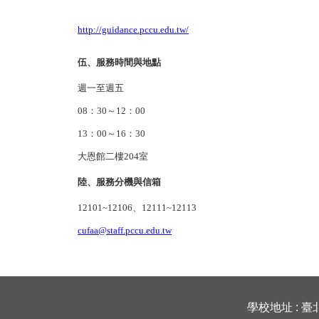
http://guidance.pccu.edu.tw/
伍、服務時間與地點
週一至週五
08：30～12：00
13：00～16：30
大恩館二樓204室
陸、服務分機與信箱
12101~12106、12111~12113
cufaa@staff.pccu.edu.tw
學校地址 : 臺北