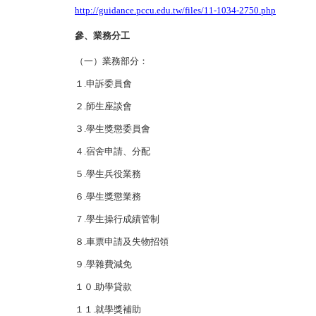
http://guidance.pccu.edu.tw/files/11-1034-2750.php
參、業務分工
（一）業務部分：
１.申訴委員會
２.師生座談會
３.學生獎懲委員會
４.宿舍申請、分配
５.學生兵役業務
６.學生獎懲業務
７.學生操行成績管制
８.車票申請及失物招領
９.學雜費減免
１０.助學貸款
１１.就學獎補助