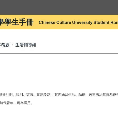
學學生手冊
Chinese Culture University Student H
事務處
生活輔導組
輔導計劃、規則、辦法、實施要點； 其內涵以生活、品德、民主法治教育為綱
全的時代青年，蔚為國用。