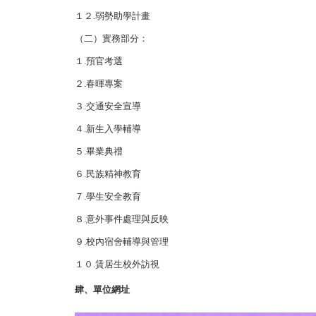
１２.弱勢助學計畫
（二）實務部分：
１.預官考選
２.春暉專案
３.交通安全宣導
４.新生入學輔導
５.畢業典禮
６.民族精神教育
７.學生安全教育
８.意外事件處理與反映
９.校內宿舍輔導與管理
１０.賃居生校外訪視
肆、單位網址