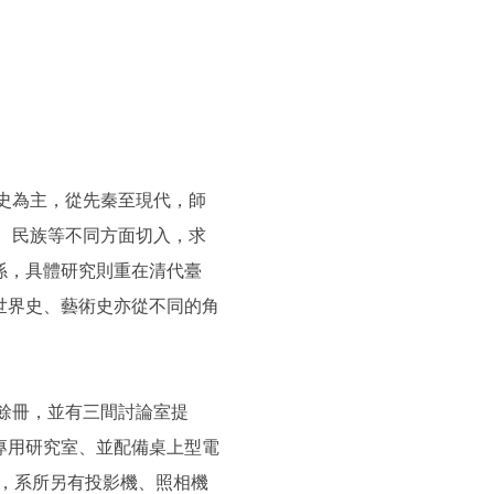
國史為主，從先秦至現代，師
、民族等不同方面切入，求
係，具體研究則重在清代臺
世界史、藝術史亦從不同的角
0餘冊，並有三間討論室提
專用研究室、並配備桌上型電
台，系所另有投影機、照相機