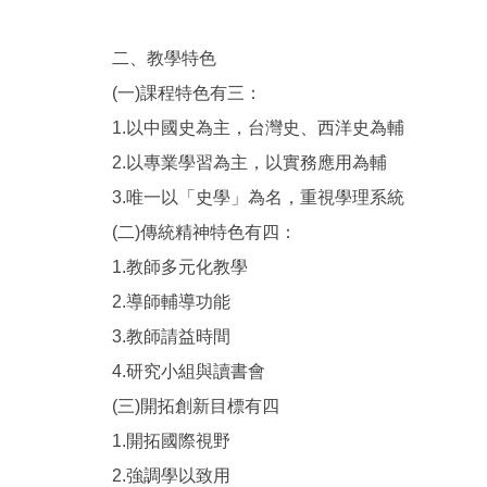
二、教學特色
(一)課程特色有三：
1.以中國史為主，台灣史、西洋史為輔
2.以專業學習為主，以實務應用為輔
3.唯一以「史學」為名，重視學理系統
(二)傳統精神特色有四：
1.教師多元化教學
2.導師輔導功能
3.教師請益時間
4.研究小組與讀書會
(三)開拓創新目標有四
1.開拓國際視野
2.強調學以致用