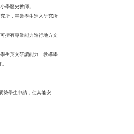
中小學歷史教師。
研究所，畢業學生進入研究所
學可擁有專業能力進行地方文
視學生英文研讀能力，教導學
評。
秀弱勢學生申請，使其能安