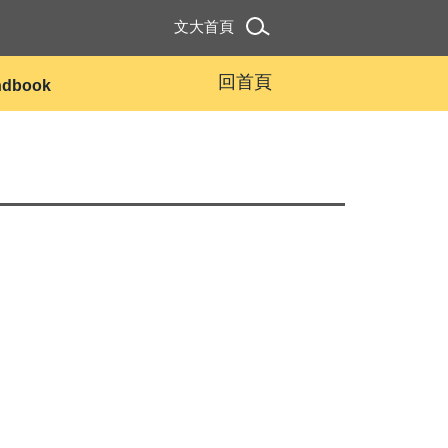
文大首頁
回首頁
andbook