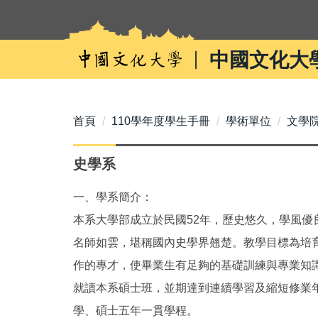
跳
到
主
中國文化大
要
內
容
區
首頁
110學年度學生手冊
學術單位
文學
史學系
一、學系簡介：
本系大學部成立於民國52年，歷史悠久，學風優
名師如雲，堪稱國內史學界翹楚。教學目標為培
作的專才，使畢業生有足夠的基礎訓練與專業知
就讀本系碩士班，並期達到連續學習及縮短修業年
學、碩士五年一貫學程。