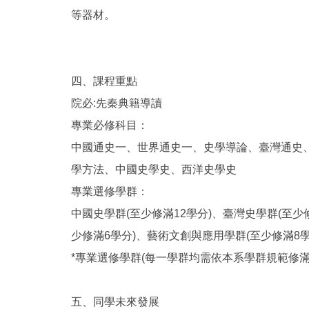
等器材。
四、課程重點
院必:先秦典籍導讀
專業必修科目：
中國通史一、世界通史一、史學導論、臺灣通史
學方法、中國史學史、西洋史學史
專業選修學群：
中國史學群(至少修滿12學分)、臺灣史學群(至少
少修滿6學分)、藝術文創與應用學群(至少修滿8學
*專業選修學群(每一學群均需依本系學群規範修
五、同學未來發展