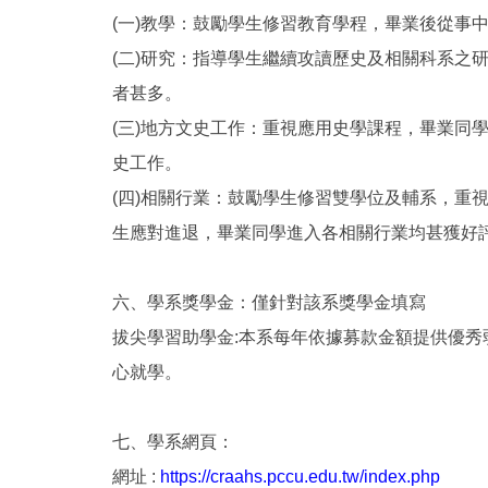
(一)教學：鼓勵學生修習教育學程，畢業後從事
(二)研究：指導學生繼續攻讀歷史及相關科系之
者甚多。
(三)地方文史工作：重視應用史學課程，畢業同
史工作。
(四)相關行業：鼓勵學生修習雙學位及輔系，重
生應對進退，畢業同學進入各相關行業均甚獲好
六、學系獎學金：僅針對該系獎學金填寫
拔尖學習助學金:本系每年依據募款金額提供優
心就學。
七、學系網頁：
網址 :
https://craahs.pccu.edu.tw/index.php