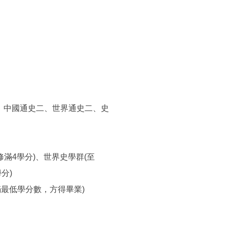
、中國通史二、世界通史二、史
修滿4學分)、世界史學群(至
分)
滿最低學分數，方得畢業)