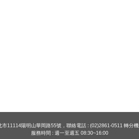
市11114陽明山華岡路55號，聯絡電話 : (02)2861-0511 轉分機 1
服務時間 : 週一至週五 08:30~16:00