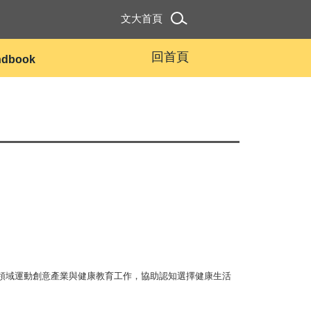
文大首頁
回首頁
andbook
跨領域運動創意產業與健康教育工作，協助認知選擇健康生活