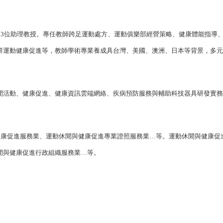
、
3
位助理教授。專任教師跨足運動處方、運動俱樂部經營策略、健康體能指導
群運動健康促進等，教師學術專業養成具台灣、美國、澳洲、日本等背景，多元
閒活動、健康促進、健康資訊雲端網絡、疾病預防服務與輔助科技器具研發實務
與健康促進服務業、運動休閒與健康促進專業證照服務業…等。運動休閒與健康
閒與健康促進行政組織服務業…等。
。