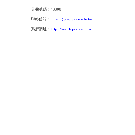
分機號碼：43800
聯絡信箱：
cruehp@dep.pccu.edu.tw
系所網址：
http://health.pccu.edu.tw