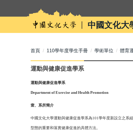
跳
到
主
中國文化大
要
內
容
區
首頁
110學年度學生手冊
學術單位
體育
運動與健康促進學系
運動與健康促進學系
Department of Exercise and Health Promotion
壹、系所簡介
中國文化大學運動與健康促進學系為101學年度新設立之
型態的重要和落實健康促進的具體方法。