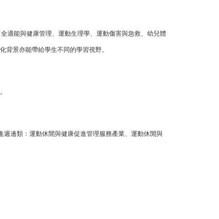
、全適能與健康管理、運動生理學、運動傷害與急救、幼兒體
化背景亦能帶給學生不同的學習視野。
。
促進週邊類：運動休閒與健康促進管理服務產業、運動休閒與