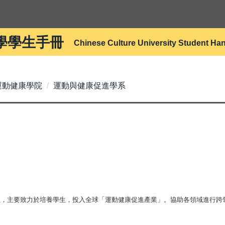
學學生手冊
Chinese Culture University Student H
運動健康學院
運動與健康促進學系
系組，主要致力於培養學生，投入全球「運動健康促進產業」。協助各領域進行