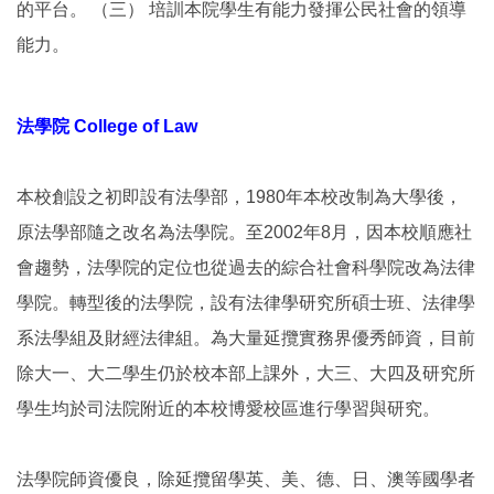
的平台。 （三） 培訓本院學生有能力發揮公民社會的領導
能力。
法學院 College of Law
本校創設之初即設有法學部，1980年本校改制為大學後，
原法學部隨之改名為法學院。至2002年8月，因本校順應社
會趨勢，法學院的定位也從過去的綜合社會科學院改為法律
學院。轉型後的法學院，設有法律學研究所碩士班、法律學
系法學組及財經法律組。為大量延攬實務界優秀師資，目前
除大一、大二學生仍於校本部上課外，大三、大四及研究所
學生均於司法院附近的本校博愛校區進行學習與研究。
法學院師資優良，除延攬留學英、美、德、日、澳等國學者