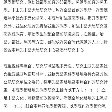
動學術研究，例如社福系前身的兒福系、勞動系前身的勞工
系、中山與中國大陸研究所，均為全國首創的系所。為因應
近年來社會多元化趨勢，本院除加強基礎學科、提升學術研
究外，並強化理論與實務並重的教學，加強中國大陸研究基
礎課程教育，期使學生能配合當前環境需要，在經世、治
國、福社、利民等方面，都能成為契合時代脈動的人才，特
設置兩岸與中國大陸研究中心及澳門研究中心。
院重視科際整合，研究領域呈現多元性，研究主題與國家社
會重要議題均密切相關，並接受國家科學發展委員會及其他
公私研究單位之委託，從事與國家發展及兩岸合作的研究計
畫。本院學術發展與教學研究主軸有以下方向： （一） 立
足中國文化，體察當前政經情勢、呼應全球化發展的主流趨
勢。 （二） 結合兩岸四地學術資源，以學院作為學術交流