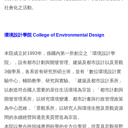
社會化之活動。
環境設計學院 College of Environmental Design
本院成立於1993年，係國內第一所創立之「環境設計學
院」，設有都市計劃與開發管理、建築及都市設計以及景觀
3個學系，各系皆有研究所碩士班，並有「數位環境設計實
驗中心」輔助教學、研究與實驗。「建築及都市設計系所」
以創造符合國人需要的居住生活環境為宗旨；「都市計劃與
開發管理系所」以研究環境變遷、都市計畫與行政管理政策
為中心思維，「景觀系所」以研究人與環境生態及景觀資源
間的永續經營與適意美質營造為宗旨。
本院以整合跨領域應用科學的全方位學習，培育具宏觀視野