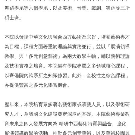
舞蹈學系等六個學系，以及美術、音樂、戲劇、舞蹈等三所
碩士班。
本院以發揚中華文化與融合西方藝術為宗旨，培養藝術專才
為目標，課程方面著重於理論與實務並行，並以「展演領導
教學」與「多元創意藝術」為兩大教學主軸，輔以藝術理論
及技術實務之培育。本院備有學院專屬之多領域核心課程，
以齊備院內跨系所之知識修習。此外，全校性之綜合課程，
亦提供豐富之多元化學習機會。
歷年來，本院培育眾多著名藝術家或演藝人員，以及學術研
究人才，為我國文化建設奠定深厚的基礎。本院藝術專業教
育未來之四大發展方向為:精研中西藝術特質與融合、強化
展演領導教學的活動、推動多元創意藝術，以及藝術校園與