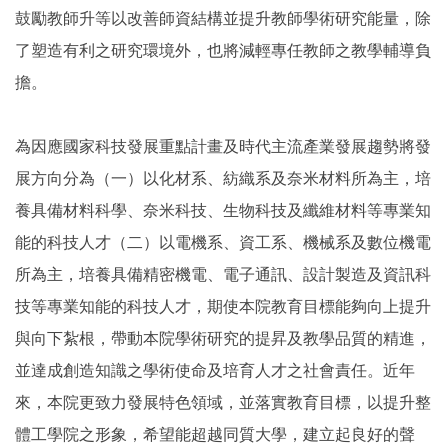
鼓勵教師升等以改善師資結構並提升教師學術研究能量，除
了塑造有利之研究環境外，也將減輕專任教師之教學輔導負
擔。
為因應國家科技發展重點計畫及時代主流產業發展趨勢將發
展方向分為（一）以化材系、紡織系及奈米材料所為主，培
養具備材料科學、奈米科技、生物科技及纖維材料等專業知
能的科技人才（二）以電機系、資工系、機械系及數位機電
所為主，培養具備精密機電、電子通訊、設計製造及資訊科
技等專業知能的科技人才，期使本院教育目標能夠向上提升
與向下紮根，帶動本院學術研究的提昇及教學品質的精進，
並達成創造知識之學術使命及培育人才之社會責任。近年
來，本院更致力發展特色領域，並落實教育目標，以提升整
體工學院之形象，希望能超越同質大學，建立起良好的聲