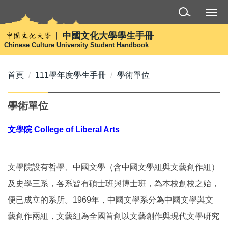
跳
到
主
中國文化大學學生手冊
要
Chinese Culture University Student Handbook
內
容
首頁
111學年度學生手冊
學術單位
區
學術單位
文學院 College of Liberal Arts
文學院設有哲學、中國文學（含中國文學組與文藝創作組）
及史學三系，各系皆有碩士班與博士班，為本校創校之始，
便已成立的系所。1969年，中國文學系分為中國文學與文
藝創作兩組，文藝組為全國首創以文藝創作與現代文學研究