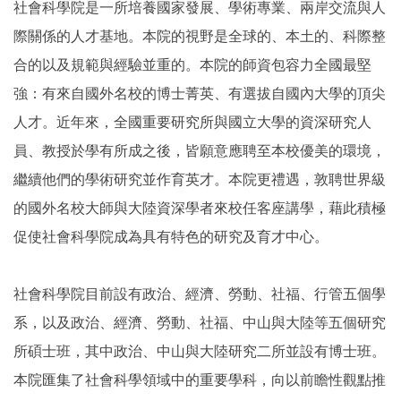
社會科學院是一所培養國家發展、學術專業、兩岸交流與人
際關係的人才基地。本院的視野是全球的、本土的、科際整
合的以及規範與經驗並重的。本院的師資包容力全國最堅
強：有來自國外名校的博士菁英、有選拔自國內大學的頂尖
人才。近年來，全國重要研究所與國立大學的資深研究人
員、教授於學有所成之後，皆願意應聘至本校優美的環境，
繼續他們的學術研究並作育英才。本院更禮遇，敦聘世界級
的國外名校大師與大陸資深學者來校任客座講學，藉此積極
促使社會科學院成為具有特色的研究及育才中心。
社會科學院目前設有政治、經濟、勞動、社福、行管五個學
系，以及政治、經濟、勞動、社福、中山與大陸等五個研究
所碩士班，其中政治、中山與大陸研究二所並設有博士班。
本院匯集了社會科學領域中的重要學科，向以前瞻性觀點推