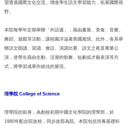
望透過國際文化交流，增進學生語文學習能力，拓展國際視
野。
本院每學年定期舉辦「外語週」，藉由書展、美食、音樂、
舞蹈、遊戲等活動，讓校園洋溢著異國風情。此外，各系舉
辦語文朗讀、背誦、會話、演講比賽、語文之夜及畢業公
演，使學生藉由生動、活潑的歌舞、短劇或才藝表演等方
式，將學習成果作絕佳的展現。
理學院 College of Science
理學院的前身，為創校初期中國文化學院的理學部，於
1980年配合院改校，同步改部為院。本院包括培養基礎科