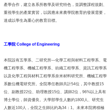
產學合作，建立各系所教學及研究特色，並調整課程規劃、
重視學生的產業實習，以因應未來農學院教育的發展需要，
達成以學生為重心的教育目標。
工學院 College of Engineering
本院設有五學系、二研究所—化學工程與材料工程學系、電
機工程學系、機械工程學系、紡織工程學系、資訊工程學系
以及化學工程與材料工程學系奈米材料研究所、機械工程學
系數位機電研究所。全院專任教師共計54位，其中教授15
位、副教授22位、助理教授15位、講師2位，96%以上具有
博士學位，師資優良。大學部學生人數約1800人、研究生
人數近100人，全院之生師比約為34：1。未來本院將積極