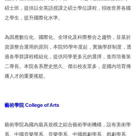
碩士班，提供以全英語授課之碩士學位課程，招收世界各國
之學生，提升國際化水準。
為因應數位化、國際化、全球化及科際整合之趨勢，並基於
資源整合運用的原則，本院95學年度起，實施學群制度，透
過各學群課程模組化，提供同學更多元的選擇，進而培養第
二專長。本院各系歷史悠久、傑出校友眾多，是國內培育傳
播人才的重要搖籃。
藝術學院 College of Arts
藝術學院為國內最具規模之綜合藝術學術機構，設有美術學
系、中國音樂學系、音樂學系、中國戲劇學系、戲劇學系、