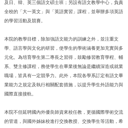
及日、韓、英三個語文碩士班；另設有語文教學中心，負責
全校的「大一英文」與「英語實習」課程，並舉辦多項英語
的學習活動及競賽。
本院的教學目標，除加強語文能力的訓練之外，並注重文
學、語言學與文化的研習，使學生的學術涵養更加充實與多
元化。為培育學生第二專長之習得，鼓勵修習教育學程、輔
系、雙主修課程，務使學生在畢業後無論是繼續深造或就業
職場，皆具有一定競爭力。此外，本院各學系訂定有語文畢
業能力之規定及執行相關配套措施，以提升學生外語能力與
國際直接接軌。
本院不但延聘國內外優良師資來校任教，更循國際學術交流
的管道，與國外姊妹校進行交換教授、交換學生等活動，希