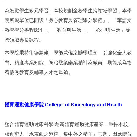
為鼓勵學生多元學習，本校規劃全校學生跨領域學習，本學
院所屬單位已開設「身心教育與管理學分學程」、「華語文
教學學分學程B組」、「教育與生活」、「心理與生活」等
跨領域專長課程。
本學院秉持術德兼修、學能兼備之辦學理念，以強化全人教
育、精進專業知能、陶冶敬業樂業精神為職責，期能成為培
養優秀教育及輔導人才之重鎮。
體育運動健康學院 College of Kinesilogy and Health
整合體育運動健康科學 創新體育運動健康產業，秉持本校
張創辦人「承東西之道統，集中外之精華」志業，因應體育