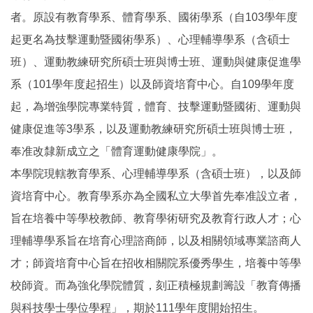
者。原設有教育學系、體育學系、國術學系（自103學年度
起更名為技擊運動暨國術學系）、心理輔導學系（含碩士
班）、運動教練研究所碩士班與博士班、運動與健康促進學
系（101學年度起招生）以及師資培育中心。自109學年度
起，為增強學院專業特質，體育、技擊運動暨國術、運動與
健康促進等3學系，以及運動教練研究所碩士班與博士班，
奉准改隸新成立之「體育運動健康學院」。
本學院現轄教育學系、心理輔導學系（含碩士班），以及師
資培育中心。教育學系亦為全國私立大學首先奉准設立者，
旨在培養中等學校教師、教育學術研究及教育行政人才；心
理輔導學系旨在培育心理諮商師，以及相關領域專業諮商人
才；師資培育中心旨在招收相關院系優秀學生，培養中等學
校師資。而為強化學院體質，刻正積極規劃籌設「教育傳播
與科技學士學位學程」，期於111學年度開始招生。