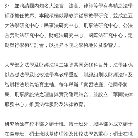
外，並聘請國內知名大法官、法官、律師等學有專精之法學
碩彥擔任教席。本院積極鼓勵教師從事教學研究，並成立五
大法學研究中心：民事法研究中心、刑事法研究中心、公法
暨勞動法研究中心、財經法研究中心、國際法研究中心，定
期舉行學術研討會，以提昇本院之學術地位及影響力。
大學部之法學及財經法律二組除共同必修科目外，法學組係
以基礎法學及比較法學為教學重點，財經組則以財經法律及
智財權法規為培育主軸。每年舉辦「實習法庭」使同學將
民、刑事訴訟法之理論與實務運用結合，並設立「華岡法律
服務中心」推廣法律服務及法律教育。
研究所除有校本部之碩士班、博士班外，城區部另成立碩士
在職專班。碩士班以基礎理論及比較法學為重心；碩士在職