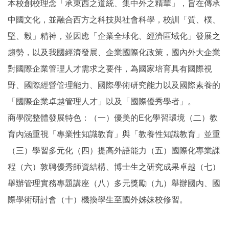
本校創校理念「承東西之道統、集中外之精華」，旨在傳承
中國文化，並融合西方之科技與社會科學，校訓「質、樸、
堅、毅」精神，並因應「企業全球化、經濟區域化」發展之
趨勢，以及我國經濟發展、企業國際化政策，國內外大企業
對國際企業管理人才需求之要件，為國家培育具有國際視
野、國際經營管理能力、國際學術研究能力以及國際素養的
「國際企業卓越管理人才」以及「國際優秀學者」。
商學院整體發展特色：（一）優美的E化學習環境（二）教
育內涵重視「專業性知識教育」與「教養性知識教育」並重
（三）學習多元化（四）提高外語能力（五）國際化專業課
程（六）敦聘優秀師資結構、博士生之研究成果卓越（七）
舉辦管理實務專題講座（八）多元獎勵（九）舉辦國內、國
際學術研討會（十）機換學生至國外姊妹校修習。