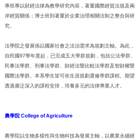
專班專以財經法律為教學研究內容，著重國際經貿法規及兩
岸經貿關係；博士班則著重於企業治理相關法制之整合與研
究。
法學院之發展係以國家社會之法治需求為規劃主軸。為此，
自民國97學年度起，已完成五大學群規劃，包括公法學群、
民事法學群、刑事法學群、財經法暨比較法學群及智財權暨
國際法學群。本系學生皆可依生涯規劃選修學群課程。期望
透過廣泛深入的課程安排，培養多元的法律專業人才。
農學院 College of Agriculture
農學院以生物多樣性與生物科技為發展主軸，以農業永續經