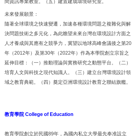
間資訊專業教室。（五）建置建成環境研究室。
未來發展願景：
隨著全球環境之快速變遷，加速各種環境問題之複雜化與解
決問題技術之多元化，為此瞻望未來台灣在環境設計方面之
人才養成與其應有之競爭力，冀望以地球高峰會議後之第20
年（2012年）及第30年（2022年）作為本學院創立宗旨之
延伸目標：（一）推動理論與實務研究之動態平台。（二）
培育人文與科技之現代知識人。（三）建立台灣環境設計領
域之教育典範。（四）奠定亞洲環境設計教育之聯結旗艦。
教育學院 College of Education
教育學院創立於民國89年，為國內私立大學最先奉准設立