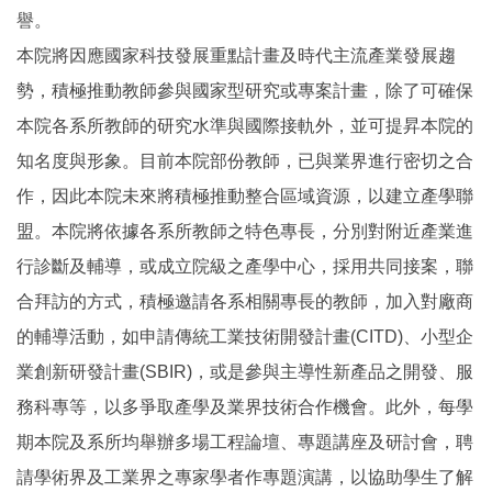
譽。
本院將因應國家科技發展重點計畫及時代主流產業發展趨
勢，積極推動教師參與國家型研究或專案計畫，除了可確保
本院各系所教師的研究水準與國際接軌外，並可提昇本院的
知名度與形象。目前本院部份教師，已與業界進行密切之合
作，因此本院未來將積極推動整合區域資源，以建立產學聯
盟。本院將依據各系所教師之特色專長，分別對附近產業進
行診斷及輔導，或成立院級之產學中心，採用共同接案，聯
合拜訪的方式，積極邀請各系相關專長的教師，加入對廠商
的輔導活動，如申請傳統工業技術開發計畫(CITD)、小型企
業創新研發計畫(SBIR)，或是參與主導性新產品之開發、服
務科專等，以多爭取產學及業界技術合作機會。此外，每學
期本院及系所均舉辦多場工程論壇、專題講座及研討會，聘
請學術界及工業界之專家學者作專題演講，以協助學生了解