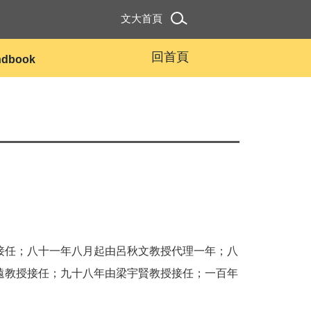
文大首頁
回首頁
andbook
接任；八十一年八月起由呂秋文教授代理一年；八
遠教授接任；九十八年由梁宇賢教授接任；一百年