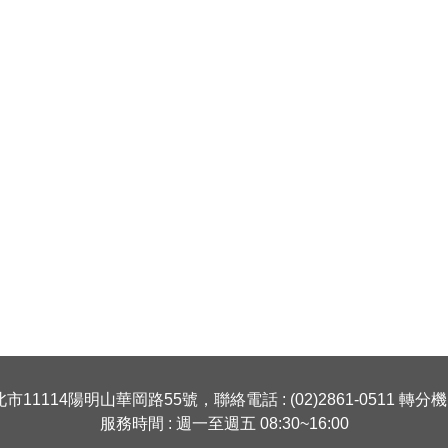
市11114陽明山華岡路55號，聯絡電話 : (02)2861-0511 轉分機 1
服務時間 : 週一至週五 08:30~16:00