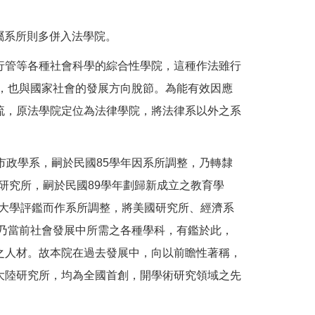
所屬系所則多併入法學院。
、行管等各種社會科學的綜合性學院，這種作法雖行
誤解，也與國家社會的發展方向脫節。為能有效因應
流，原法學院定位為法律學院，將法律系以外之系
。
市政學系，嗣於民國85學年因系所調整，乃轉隸
研究所，嗣於民國89學年劃歸新成立之教育學
應大學評鑑而作系所調整，將美國研究所、經濟系
乃當前社會發展中所需之各種學科，有鑑於此，
之人材。故本院在過去發展中，向以前瞻性著稱，
大陸研究所，均為全國首創，開學術研究領域之先