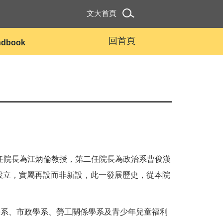
文大首頁
回首頁
andbook
。首任院長為江炳倫教授，第二任院長為政治系曹俊漢
設立，實屬再設而非新設，此一發展歷史，從本院
聞學系、市政學系、勞工關係學系及青少年兒童福利