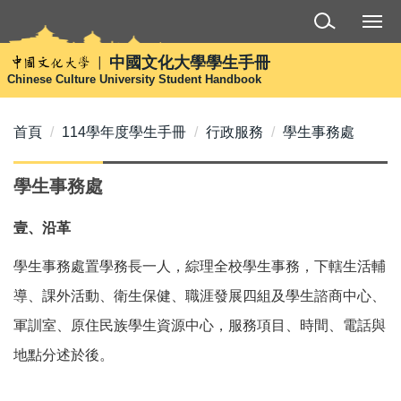
跳
到
主
中國文化大學學生手冊
要
Chinese Culture University Student Handbook
內
容
首頁
114學年度學生手冊
行政服務
學生事務處
區
學生事務處
壹、沿革
學生事務處置學務長一人，綜理全校學生事務，下轄生活輔
導、課外活動、衛生保健、職涯發展四組及學生諮商中心、
軍訓室、原住民族學生資源中心，服務項目、時間、電話與
地點分述於後。