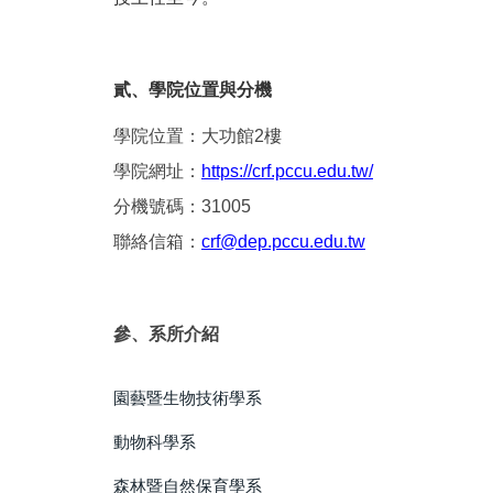
貳、學院位置與分機
學院位置：大功館2樓
學院網址：
https://crf.pccu.edu.tw/
分機號碼：31005
聯絡信箱：
crf@dep.pccu.edu.tw
參、系所介紹
園藝暨生物技術學系
動物科學系
森林暨自然保育學系