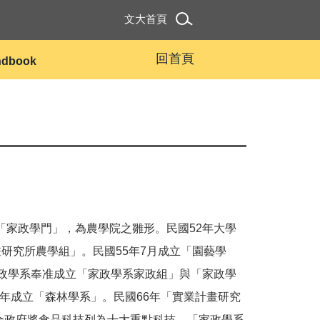
文大首頁
回首頁
andbook
「家政學門」，為農學院之雛形。民國52年大學
研究所農學組」。民國55年7月成立「園藝學
家政學系奉准成立「家政學系家政組」與「家政學
1年成立「森林學系」。民國66年「實業計畫研究
配合政府將食品科技列為十大重點科技，「家政學系