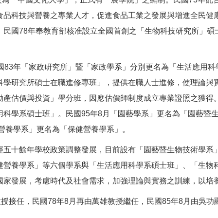
食品科技與營養之專業人才，促進食品工業之發展與增進全民健康
。民國78年奉教育部核准設立全國首創之「生物科技研究所」碩
國83年「家政研究所」暨「家政學系」分別更名為「生活應用科
科學研究所碩士在職進修專班」，提供在職人士進修，使理論與實
產估價與投資」學分班，因應估價師制度成立專業證照之獲得。 
用科學系碩士班」。民國95年8月「園藝學系」更名為「園藝暨
健營養學系」更名為「保健營養學系」。
經五十餘年學校政策調整發展，目前設有「園藝暨生物技術學系
健營養學系」等六個學系與「生活應用科學系碩士班」、「生物
國家發展，考慮時代及社會需求，加強理論與實務之訓練，以培
授接任，民國78年8月再由萬雄教授繼任，民國85年8月由吳功