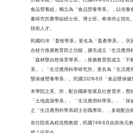
食品營養組」獨立為「食品營養學系」，以培養
畫研究所農學組碩士班、博士班」奉准停止招生
技術人才。
民國81年「畜牧學系」更名為「畜產學系」。民
合校方推廣教育部之功能，擴充成立「生活應用
「森林暨自然保育學系」；推廣教育部成立「不動
系」；「生活應用科學研究所」更名為「生活應
暨保健營養學系」。民國102年8月「食品暨保
本學院之系、所，配合國家發展及社會需求，歷
「土地資源學系」、「生活應用科學系」、「保
之「生活應用科學系碩士在職專班」，多能配合
首任院長為程兆熊教授，民國74年8月由吳恪元教
授上任至今。